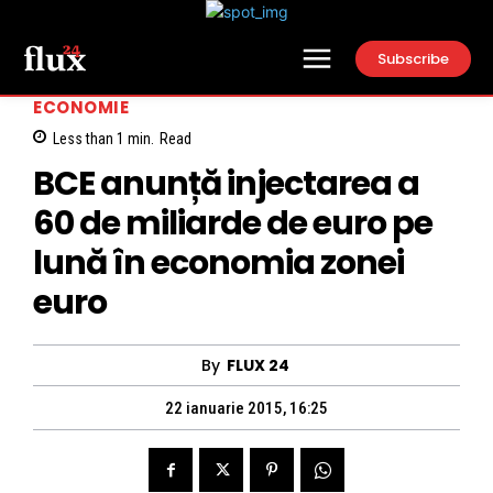
Subscribe
ECONOMIE
Less than 1
min.
Read
BCE anunță injectarea a
60 de miliarde de euro pe
lună în economia zonei
euro
By
FLUX 24
22 ianuarie 2015, 16:25