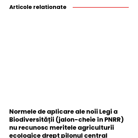
Articole relationate
Normele de aplicare ale noii Legi a
Biodiversității (jalon-cheie în PNRR)
nu recunosc meritele agriculturii
ecologice drept pilonul central