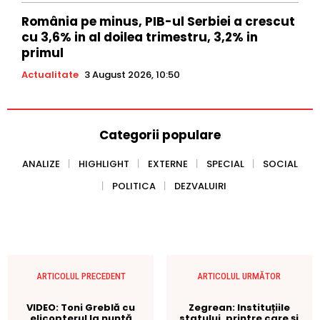
România pe minus, PIB-ul Serbiei a crescut
cu 3,6% in al doilea trimestru, 3,2% in
primul
Actualitate
3 August 2026, 10:50
Categorii populare
ANALIZE
HIGHLIGHT
EXTERNE
SPECIAL
SOCIAL
POLITICA
DEZVALUIRI
ARTICOLUL PRECEDENT
ARTICOLUL URMĂTOR
VIDEO: Toni Greblă cu
Zegrean: Instituțiile
elicopterul la nuntă
statului, printre care și