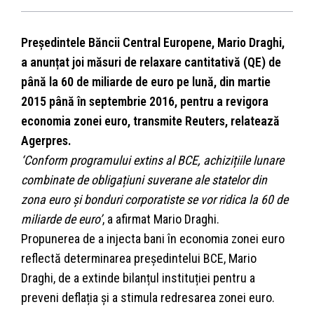
Președintele Băncii Central Europene, Mario Draghi,
a anunțat joi măsuri de relaxare cantitativă (QE) de
până la 60 de miliarde de euro pe lună, din martie
2015 până în septembrie 2016, pentru a revigora
economia zonei euro, transmite Reuters, relatează
Agerpres.
‘Conform programului extins al BCE, achizițiile lunare
combinate de obligațiuni suverane ale statelor din
zona euro și bonduri corporatiste se vor ridica la 60 de
miliarde de euro’
, a afirmat Mario Draghi.
Propunerea de a injecta bani în economia zonei euro
reflectă determinarea președintelui BCE, Mario
Draghi, de a extinde bilanțul instituției pentru a
preveni deflația și a stimula redresarea zonei euro.