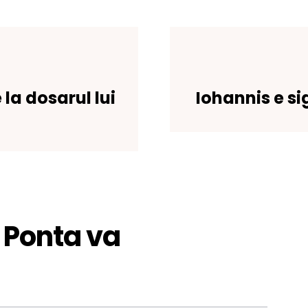
la dosarul lui
Iohannis e s