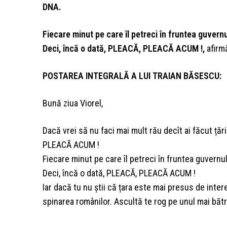
DNA.
Fiecare minut pe care îl petreci în fruntea guvern
Deci, încă o dată, PLEACĂ, PLEACĂ ACUM !,
afirm
POSTAREA INTEGRALĂ A LUI TRAIAN BĂSESCU:
Bună ziua Viorel,
Dacă vrei să nu faci mai mult rău decît ai făcut țăr
PLEACĂ ACUM !
Fiecare minut pe care îl petreci în fruntea guvernu
Deci, încă o dată, PLEACĂ, PLEACĂ ACUM !
Iar dacă tu nu știi că țara este mai presus de inter
spinarea românilor. Ascultă te rog pe unul mai băt