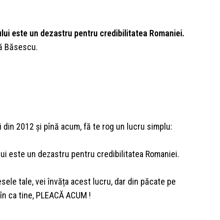
ului este un dezastru pentru credibilitatea Romaniei.
ă Băsescu.
ii din 2012 și pînă acum, fă te rog un lucru simplu:
lui este un dezastru pentru credibilitatea Romaniei.
esele tale, vei învăța acest lucru, dar din păcate pe
rîn ca tine, PLEACĂ ACUM !