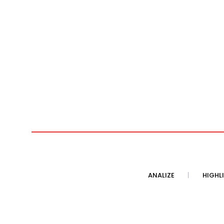
ANALIZE
HIGHL