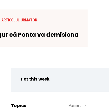
ARTICOLUL URMĂTOR
igur că Ponta va demisiona