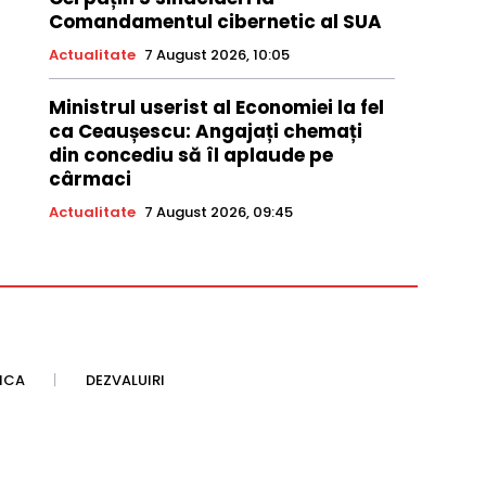
Comandamentul cibernetic al SUA
Actualitate
7 August 2026, 10:05
Ministrul userist al Economiei la fel
ca Ceaușescu: Angajați chemați
din concediu să îl aplaude pe
cârmaci
Actualitate
7 August 2026, 09:45
TICA
DEZVALUIRI