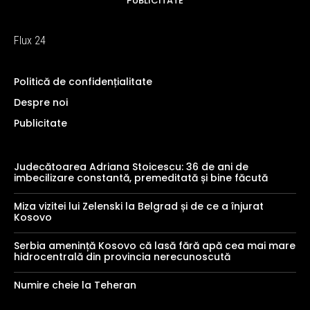
PUBLICITATE
Flux 24
Politică de confidențialitate
Despre noi
Publicitate
Judecătoarea Adriana Stoicescu: 36 de ani de
imbecilizare constantă, premeditată și bine făcută
Miza vizitei lui Zelenski la Belgrad și de ce a înjurat
Kosovo
Serbia amenință Kosovo că lasă fără apă cea mai mare
hidrocentrală din provincia nerecunoscută
Numire cheie la Teheran