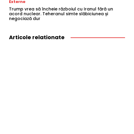
Externe
Trump vrea să încheie războiul cu Iranul fără un
acord nuclear. Teheranul simte slăbiciunea și
negociază dur
Articole relationate