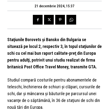
21 decembrie 2024, 15:37
Staţiunile Borovets şi Bansko din Bulgaria se
situează pe locul 2, respectiv 3, în topul staţiunilor de
schi cu cel mai bun raport calitate-preţ din Europa
pentru adulţi, potrivit unui studiu realizat de firma
britanică Post Office Travel Money, transmite GTA.
Studiul compară costurile pentru abonamentele de
teleschi, închirierea de schiuri şi clăpari, cursurile de
schi, dar şi mâncarea şi băuturile pe parcursul unei
vacanţe de o săptămână, în 36 de staţiuni de schi din
nouă ţări din Europa.