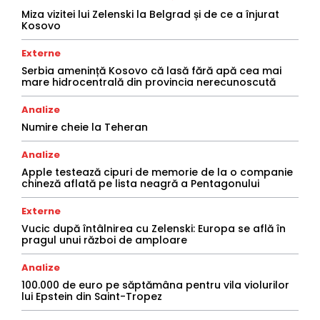
Miza vizitei lui Zelenski la Belgrad și de ce a înjurat
Kosovo
Externe
Serbia amenință Kosovo că lasă fără apă cea mai
mare hidrocentrală din provincia nerecunoscută
Analize
Numire cheie la Teheran
Analize
Apple testează cipuri de memorie de la o companie
chineză aflată pe lista neagră a Pentagonului
Externe
Vucic după întâlnirea cu Zelenski: Europa se află în
pragul unui război de amploare
Analize
100.000 de euro pe săptămâna pentru vila violurilor
lui Epstein din Saint-Tropez