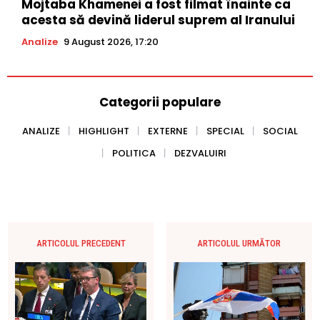
Mojtaba Khamenei a fost filmat înainte ca
acesta să devină liderul suprem al Iranului
Analize
9 August 2026, 17:20
Categorii populare
ANALIZE
HIGHLIGHT
EXTERNE
SPECIAL
SOCIAL
POLITICA
DEZVALUIRI
ARTICOLUL PRECEDENT
ARTICOLUL URMĂTOR