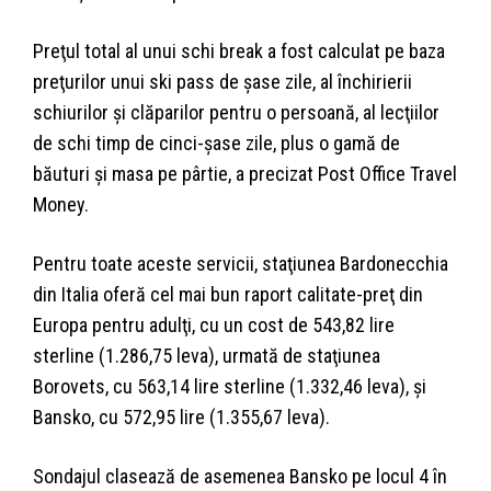
Preţul total al unui schi break a fost calculat pe baza
preţurilor unui ski pass de şase zile, al închirierii
schiurilor şi clăparilor pentru o persoană, al lecţiilor
de schi timp de cinci-şase zile, plus o gamă de
băuturi şi masa pe pârtie, a precizat Post Office Travel
Money.
Pentru toate aceste servicii, staţiunea Bardonecchia
din Italia oferă cel mai bun raport calitate-preţ din
Europa pentru adulţi, cu un cost de 543,82 lire
sterline (1.286,75 leva), urmată de staţiunea
Borovets, cu 563,14 lire sterline (1.332,46 leva), şi
Bansko, cu 572,95 lire (1.355,67 leva).
Sondajul clasează de asemenea Bansko pe locul 4 în