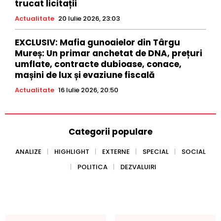
trucat licitații
Actualitate
20 Iulie 2026, 23:03
EXCLUSIV: Mafia gunoaielor din Târgu
Mureș: Un primar anchetat de DNA, prețuri
umflate, contracte dubioase, conace,
mașini de lux și evaziune fiscală
Actualitate
16 Iulie 2026, 20:50
Categorii populare
ANALIZE
HIGHLIGHT
EXTERNE
SPECIAL
SOCIAL
POLITICA
DEZVALUIRI