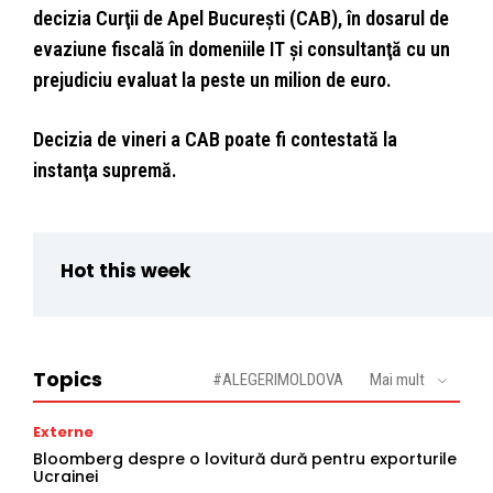
decizia Curţii de Apel Bucureşti (CAB), în dosarul de
evaziune fiscală în domeniile IT şi consultanţă cu un
prejudiciu evaluat la peste un milion de euro.
Decizia de vineri a CAB poate fi contestată la
instanţa supremă.
Hot this week
Topics
#ALEGERIMOLDOVA
Mai mult
Externe
Bloomberg despre o lovitură dură pentru exporturile
Ucrainei