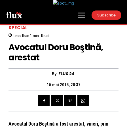
Subscribe
SPECIAL
Less than 1
min.
Read
Avocatul Doru Boştină,
arestat
By
FLUX 24
15 mai 2015, 20:37
Avocatul Doru Boştină a fost arestat, vineri, prin