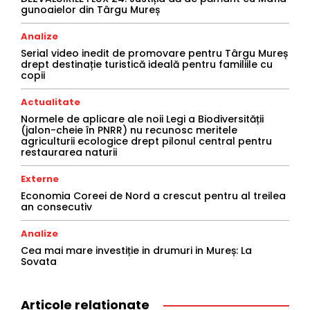
gunoaielor din Târgu Mureș
Analize
Serial video inedit de promovare pentru Târgu Mureș
drept destinație turistică ideală pentru familiile cu
copii
Actualitate
Normele de aplicare ale noii Legi a Biodiversității
(jalon-cheie în PNRR) nu recunosc meritele
agriculturii ecologice drept pilonul central pentru
restaurarea naturii
Externe
Economia Coreei de Nord a crescut pentru al treilea
an consecutiv
Analize
Cea mai mare investiție in drumuri in Mureș: La
Sovata
Articole relationate