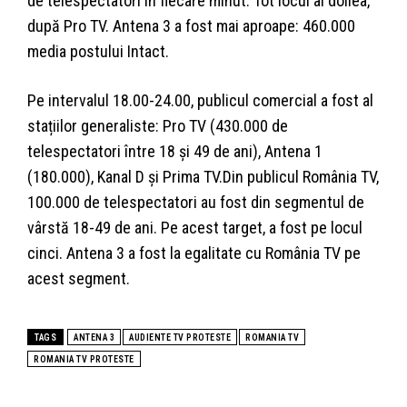
de telespectatori în fiecare minut. Tot locul al doilea,
după Pro TV. Antena 3 a fost mai aproape: 460.000
media postului Intact.
Pe intervalul 18.00-24.00, publicul comercial a fost al
stațiilor generaliste: Pro TV (430.000 de
telespectatori între 18 și 49 de ani), Antena 1
(180.000), Kanal D și Prima TV.Din publicul România TV,
100.000 de telespectatori au fost din segmentul de
vârstă 18-49 de ani. Pe acest target, a fost pe locul
cinci. Antena 3 a fost la egalitate cu România TV pe
acest segment.
TAGS
ANTENA 3
AUDIENTE TV PROTESTE
ROMANIA TV
ROMANIA TV PROTESTE