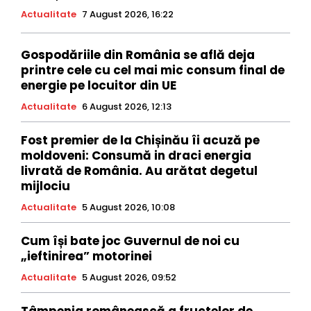
Actualitate
7 August 2026, 16:22
Gospodăriile din România se află deja
printre cele cu cel mai mic consum final de
energie pe locuitor din UE
Actualitate
6 August 2026, 12:13
Fost premier de la Chișinău îi acuză pe
moldoveni: Consumă in draci energia
livrată de România. Au arătat degetul
mijlociu
Actualitate
5 August 2026, 10:08
Cum își bate joc Guvernul de noi cu
„ieftinirea” motorinei
Actualitate
5 August 2026, 09:52
Tâmpenia românească a fructelor de