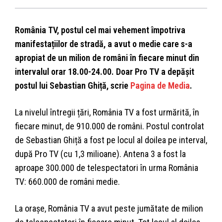
România TV, postul cel mai vehement împotriva
manifestațiilor de stradă, a avut o medie care s-a
apropiat de un milion de români în fiecare minut din
intervalul orar 18.00-24.00. Doar Pro TV a depășit
postul lui Sebastian Ghiță, scrie
Pagina de Media
.
La nivelul întregii țări, România TV a fost urmărită, în
fiecare minut, de 910.000 de români. Postul controlat
de Sebastian Ghiță a fost pe locul al doilea pe interval,
după Pro TV (cu 1,3 milioane). Antena 3 a fost la
aproape 300.000 de telespectatori în urma România
TV: 660.000 de români medie.
La orașe, România TV a avut peste jumătate de milion