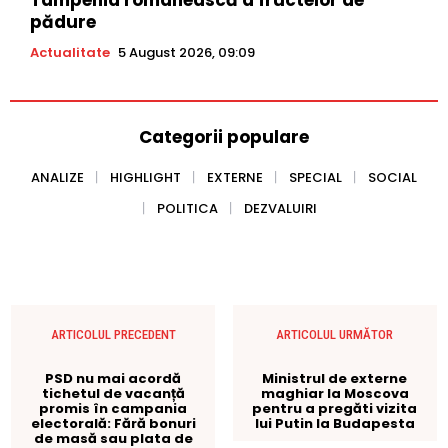
pădure
Actualitate
5 August 2026, 09:09
Categorii populare
ANALIZE
HIGHLIGHT
EXTERNE
SPECIAL
SOCIAL
POLITICA
DEZVALUIRI
ARTICOLUL PRECEDENT
ARTICOLUL URMĂTOR
PSD nu mai acordă
Ministrul de externe
tichetul de vacanță
maghiar la Moscova
promis în campania
pentru a pregăti vizita
electorală: Fără bonuri
lui Putin la Budapesta
de masă sau plata de