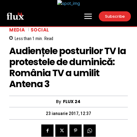
Subscribe
MEDIA
SOCIAL
Less than 1
min.
Read
Audiențele posturilor TV la
protestele de duminică:
România TV a umilit
Antena 3
By
FLUX 24
23 ianuarie 2017, 12:37