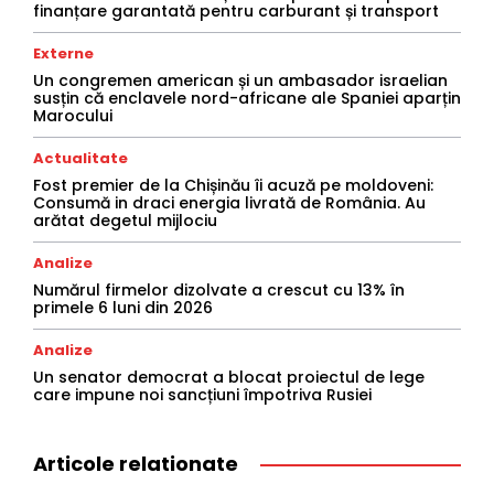
finanțare garantată pentru carburant și transport
Externe
Un congremen american și un ambasador israelian
susțin că enclavele nord-africane ale Spaniei aparțin
Marocului
Actualitate
Fost premier de la Chișinău îi acuză pe moldoveni:
Consumă in draci energia livrată de România. Au
arătat degetul mijlociu
Analize
Numărul firmelor dizolvate a crescut cu 13% în
primele 6 luni din 2026
Analize
Un senator democrat a blocat proiectul de lege
care impune noi sancțiuni împotriva Rusiei
Articole relationate