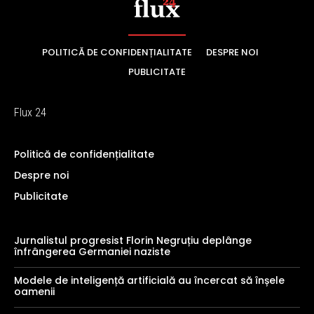
POLITICĂ DE CONFIDENȚIALITATE
DESPRE NOI
PUBLICITATE
Flux 24
Politică de confidențialitate
Despre noi
Publicitate
Jurnalistul progresist Florin Negruțiu deplânge
înfrângerea Germaniei naziste
Modele de inteligență artificială au încercat să înșele
oamenii