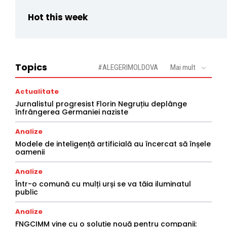
Hot this week
Topics
#ALEGERIMOLDOVA
Mai mult
Actualitate
Jurnalistul progresist Florin Negruțiu deplânge
înfrângerea Germaniei naziste
Analize
Modele de inteligență artificială au încercat să înșele
oamenii
Analize
Într-o comună cu mulți urși se va tăia iluminatul
public
Analize
FNGCIMM vine cu o soluție nouă pentru companii: