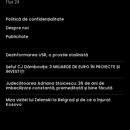
Flux 24
Politică de confidențialitate
Despre noi
Publicitate
Dezinformarea USR, o prostie stalinistă
Șeful CJ Dâmbovița: 3 MILIARDE DE EURO ÎN PROIECTE ȘI
INVESTIȚI
Judecătoarea Adriana Stoicescu: 36 de ani de
imbecilizare constantă, premeditată și bine făcută
Miza vizitei lui Zelenski la Belgrad și de ce a înjurat
Kosovo