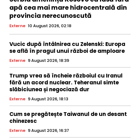
apă cea mai mare hidrocentrală din
provincia nerecunoscută
Externe
10 August 2026, 02:18
Vucic după întâlnirea cu Zelenski: Europa
se află în pragul unui război de amploare
Externe
9 August 2026, 18:39
Trump vrea să încheie războiul cu Iranul
fără un acord nuclear. Teheranul simte
slăbiciunea și negociază dur
Externe
9 August 2026, 18:13
Cum se pregătește Taiwanul de un desant
chinezesc
Externe
9 August 2026, 16:37