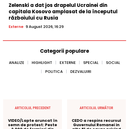
Zelenski a dat jos drapelul Ucrainei din
capitala Kosovo amplasat de la începutul
războiului cu Rusia
Externe
9 August 2026, 16:29
Categorii populare
ANALIZE
HIGHLIGHT
EXTERNE
SPECIAL
SOCIAL
POLITICA
DEZVALUIRI
ARTICOLUL PRECEDENT
ARTICOLUL URMĂTOR
VIDEO/Lapte aruncat în
CEDO a respins recursul
semn de protest: Peste
Guvernului Romanei in