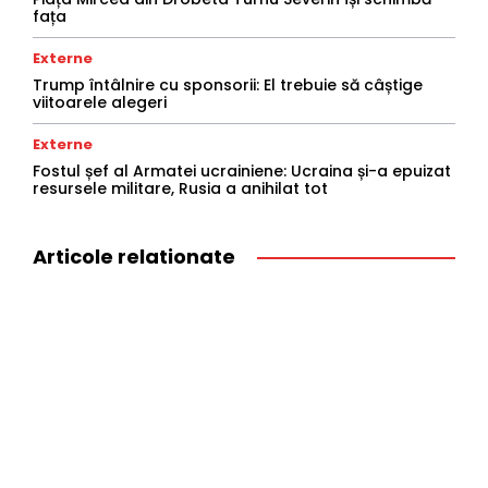
fața
Externe
Trump întâlnire cu sponsorii: El trebuie să câștige
viitoarele alegeri
Externe
Fostul șef al Armatei ucrainiene: Ucraina și-a epuizat
resursele militare, Rusia a anihilat tot
Articole relationate