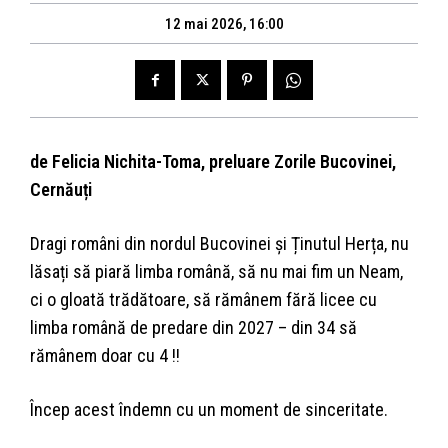
12 mai 2026, 16:00
de Felicia Nichita-Toma, preluare Zorile Bucovinei,
Cernăuți
Dragi români din nordul Bucovinei și Ținutul Herța, nu
lăsați să piară limba română, să nu mai fim un Neam,
ci o gloată trădătoare, să rămânem fără licee cu
limba română de predare din 2027 – din 34 să
rămânem doar cu 4 !!
Încep acest îndemn cu un moment de sinceritate.