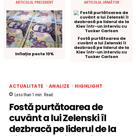
ARTICOLUL PRECEDENT
ARTICOLUL URMĂTOR
Fostă purtătoarea de
cuvânt a lui Zelenski îl
dezbracă pe liderul de la
Kiev într-un interviu cu
Inflația peste 10%
Tucker Carlson