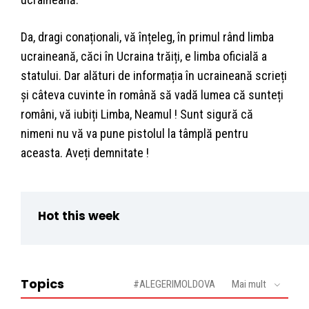
Da, dragi conaționali, vă înțeleg, în primul rând limba
ucraineană, căci în Ucraina trăiți, e limba oficială a
statului. Dar alături de informația în ucraineană scrieți
și câteva cuvinte în română să vadă lumea că sunteți
români, vă iubiți Limba, Neamul ! Sunt sigură că
nimeni nu vă va pune pistolul la tâmplă pentru
aceasta. Aveți demnitate !
Hot this week
Topics
#ALEGERIMOLDOVA
Mai mult