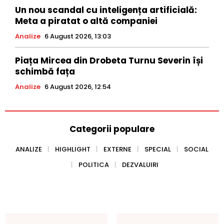
Un nou scandal cu inteligența artificială:
Meta a piratat o altă companiei
Analize
6 August 2026, 13:03
Piața Mircea din Drobeta Turnu Severin își
schimbă fața
Analize
6 August 2026, 12:54
Categorii populare
ANALIZE
HIGHLIGHT
EXTERNE
SPECIAL
SOCIAL
POLITICA
DEZVALUIRI