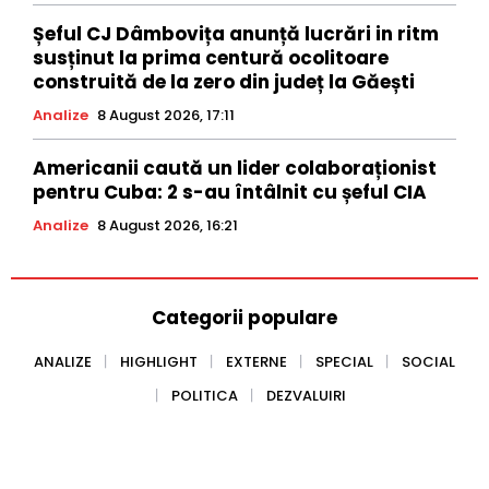
Șeful CJ Dâmbovița anunță lucrări in ritm
susținut la prima centură ocolitoare
construită de la zero din județ la Găești
Analize
8 August 2026, 17:11
Americanii caută un lider colaboraționist
pentru Cuba: 2 s-au întâlnit cu șeful CIA
Analize
8 August 2026, 16:21
Categorii populare
ANALIZE
HIGHLIGHT
EXTERNE
SPECIAL
SOCIAL
POLITICA
DEZVALUIRI