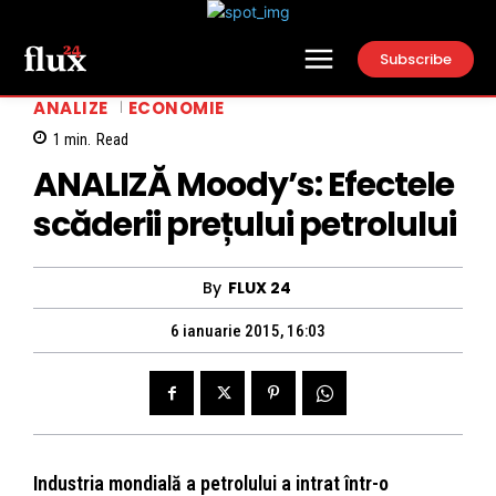
Subscribe
ANALIZE
ECONOMIE
1
min.
Read
ANALIZĂ Moody’s: Efectele
scăderii prețului petrolului
By
FLUX 24
6 ianuarie 2015, 16:03
Industria mondială a petrolului a intrat într-o