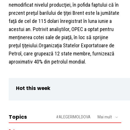
nemodificat nivelul producţiei, în pofida faptului că în
prezent preţul barilului de ţiţei Brent este la jumătate
faţă de cel de 115 dolari înregistrat în luna iunie a
acestui an. Potrivit analiştilor, OPEC a optat pentru
menţinerea cotei sale de piaţă, în loc să sprijine
preţul ţiţeiului.Organizaţia Statelor Exportatoare de
Petrol, care grupează 12 state membre, furnizează
aproximativ 40% din petrolul mondial.
Hot this week
Topics
#ALEGERIMOLDOVA
Mai mult