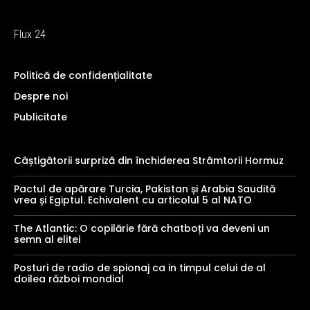
Flux 24
Politică de confidențialitate
Despre noi
Publicitate
Câștigătorii surpriză din închiderea Strâmtorii Hormuz
Pactul de apărare Turcia, Pakistan și Arabia Saudită
vrea și Egiptul. Echivalent cu articolul 5 al NATO
The Atlantic: O copilărie fără chatboți va deveni un
semn al elitei
Posturi de radio de spionaj ca in timpul celui de al
doilea război mondial