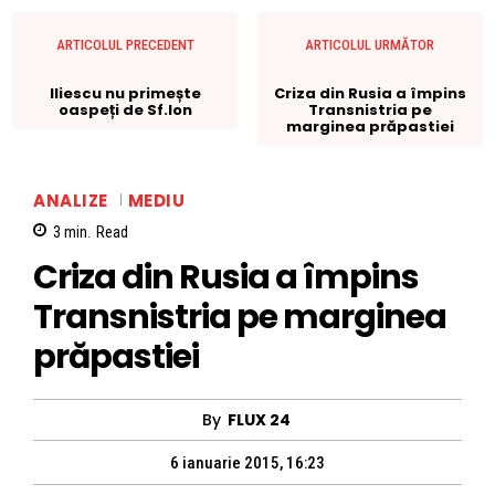
ARTICOLUL PRECEDENT
ARTICOLUL URMĂTOR
Iliescu nu primește
Criza din Rusia a împins
oaspeți de Sf.Ion
Transnistria pe
marginea prăpastiei