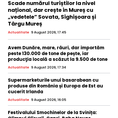
Scade numărul turiștilor la nivel
național, dar crește in Mureș cu
„vedetele” Sovata, Sighișoara și
Târgu Mureș
Actualitate
9 August 2026, 17:45
Avem Dunăre, mare, râuri, dar importăm
peste 130.000 de tone de pește, iar
producţia locală a scăzut la 9.500 de tone
Actualitate
9 August 2026, 17:34
Supermarketurile unui basarabean cu
produse din România și Europa de Est au
cucerit Irlanda
Actualitate
9 August 2026, 16:05
Festivalului Smochinelor de la Svinița: