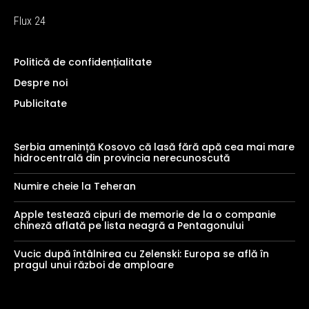
Flux 24
Politică de confidențialitate
Despre noi
Publicitate
Serbia amenință Kosovo că lasă fără apă cea mai mare
hidrocentrală din provincia nerecunoscută
Numire cheie la Teheran
Apple testează cipuri de memorie de la o companie
chineză aflată pe lista neagră a Pentagonului
Vucic după întâlnirea cu Zelenski: Europa se află în
pragul unui război de amploare