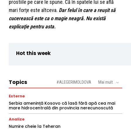
prostiile pe care le spune. Că în spatele lui se află
mari forţe este altceva.
Dar felul în care a reuşit să
cucerească este ca o magie neagră. Nu există
explicaţie pentru asta.
Hot this week
Topics
#ALEGERIMOLDOVA
Mai mult
Externe
Serbia amenință Kosovo că lasă fără apă cea mai
mare hidrocentrală din provincia nerecunoscută
Analize
Numire cheie la Teheran