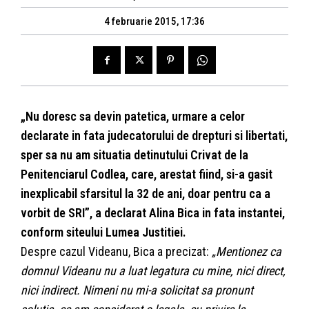
4 februarie 2015, 17:36
„Nu doresc sa devin patetica, urmare a celor
declarate in fata judecatorului de drepturi si libertati,
sper sa nu am situatia detinutului Crivat de la
Penitenciarul Codlea, care, arestat fiind, si-a gasit
inexplicabil sfarsitul la 32 de ani, doar pentru ca a
vorbit de SRI”, a declarat Alina Bica in fata instantei,
conform siteului Lumea Justitiei.
Despre cazul Videanu, Bica a precizat:
„Mentionez ca
domnul Videanu nu a luat legatura cu mine, nici direct,
nici indirect. Nimeni nu mi-a solicitat sa pronunt