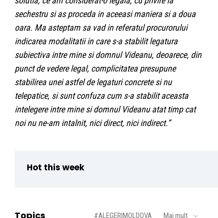
solutia, ce am considerat-o legala, cu privire la
sechestru si as proceda in aceeasi maniera si a doua
oara. Ma asteptam sa vad in referatul procurorului
indicarea modalitatii in care s-a stabilit legatura
subiectiva intre mine si domnul Videanu, deoarece, din
punct de vedere legal, complicitatea presupune
stabilirea unei astfel de legaturi concrete si nu
telepatice, si sunt confuza cum s-a stabilit aceasta
intelegere intre mine si domnul Videanu atat timp cat
noi nu ne-am intalnit, nici direct, nici indirect.”
Hot this week
Topics
#ALEGERIMOLDOVA
Mai mult