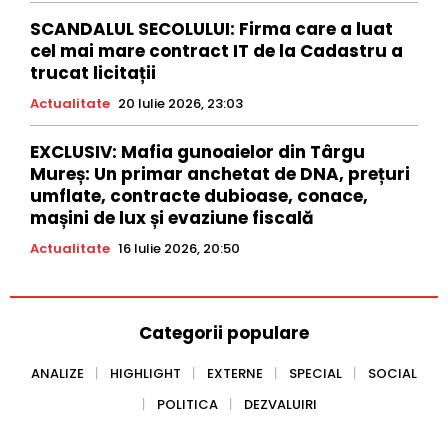
SCANDALUL SECOLULUI: Firma care a luat
cel mai mare contract IT de la Cadastru a
trucat licitații
Actualitate
20 Iulie 2026, 23:03
EXCLUSIV: Mafia gunoaielor din Târgu
Mureș: Un primar anchetat de DNA, prețuri
umflate, contracte dubioase, conace,
mașini de lux și evaziune fiscală
Actualitate
16 Iulie 2026, 20:50
Categorii populare
ANALIZE
HIGHLIGHT
EXTERNE
SPECIAL
SOCIAL
POLITICA
DEZVALUIRI