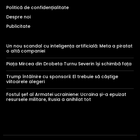
Politică de confidențialitate
Despre noi
Publicitate
Un nou scandal cu inteligența artificială: Meta a piratat
o altă companiei
Piața Mircea din Drobeta Turnu Severin își schimbă fața
Trump întâlnire cu sponsorii: El trebuie să câștige
viitoarele alegeri
Fostul șef al Armatei ucrainiene: Ucraina și-a epuizat
resursele militare, Rusia a anihilat tot