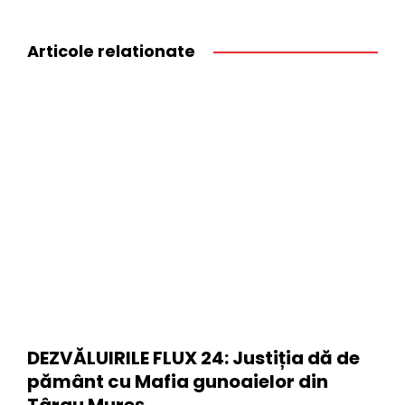
Articole relationate
DEZVĂLUIRILE FLUX 24: Justiția dă de
pământ cu Mafia gunoaielor din
Târgu Mureș