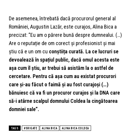
De asemenea, întrebată dacă procurorul general al
României, Augustin Lazăr, este curajos, Alina Bica a
precizat: ”Eu am o părere bună despre dumnealui. (…)
Are o reputație de om corect și profesionist și mai
știu că e un om cu
conștiița curată. La ce lucruri se
devoalează în spațiul public, dacă omul acesta este
așa cum îl știu, ar trebui să asistăm la o astfel de
cercetare. Pentru că așa cum au existat procurori
care și-au făcut o faimă și au fost curajoși (…)
bănuiesc că va fi un procuror curajos și la DNA care
să-i atârne scalpul domnului Coldea la cingătoarea
domniei sale”.
TAGS
#SRIGATE
ALINA BICA
ALINA BICA COLDEA