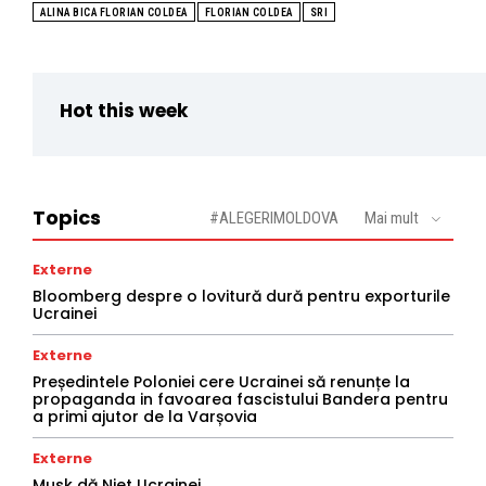
ALINA BICA FLORIAN COLDEA
FLORIAN COLDEA
SRI
Hot this week
Topics
#ALEGERIMOLDOVA
Mai mult
Externe
Bloomberg despre o lovitură dură pentru exporturile
Ucrainei
Externe
Președintele Poloniei cere Ucrainei să renunțe la
propaganda in favoarea fascistului Bandera pentru
a primi ajutor de la Varșovia
Externe
Musk dă Niet Ucrainei