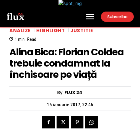
Subscribe
ANALIZE
HIGHLIGHT
JUSTITIE
1
min.
Read
Alina Bica: Florian Coldea
trebuie condamnat la
închisoare pe viață
By
FLUX 24
16 ianuarie 2017, 22:46