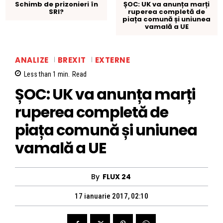
Schimb de prizonieri în
ȘOC: UK va anunța marți
SRI?
ruperea completă de
piața comună și uniunea
vamală a UE