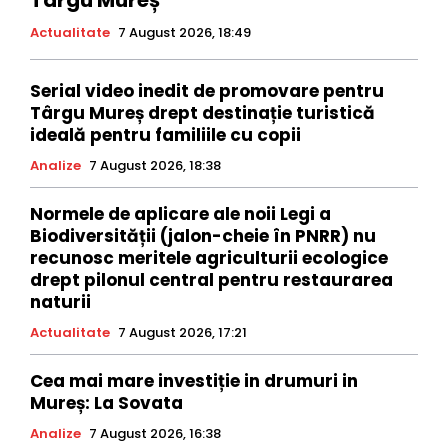
Actualitate
7 August 2026, 18:49
Serial video inedit de promovare pentru
Târgu Mureș drept destinație turistică
ideală pentru familiile cu copii
Analize
7 August 2026, 18:38
Normele de aplicare ale noii Legi a
Biodiversității (jalon-cheie în PNRR) nu
recunosc meritele agriculturii ecologice
drept pilonul central pentru restaurarea
naturii
Actualitate
7 August 2026, 17:21
Cea mai mare investiție in drumuri in
Mureș: La Sovata
Analize
7 August 2026, 16:38