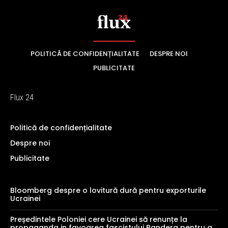
POLITICĂ DE CONFIDENȚIALITATE
DESPRE NOI
PUBLICITATE
Flux 24
Politică de confidențialitate
Despre noi
Publicitate
Bloomberg despre o lovitură dură pentru exporturile
Ucrainei
Președintele Poloniei cere Ucrainei să renunțe la
propaganda in favoarea fascistului Bandera pentru a