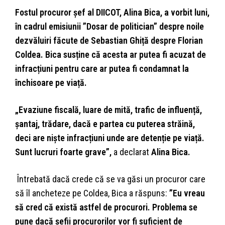
Fostul procuror șef al DIICOT, Alina Bica, a vorbit luni,
în cadrul emisiunii ”Dosar de politician” despre noile
dezvăluiri făcute de Sebastian Ghiță despre Florian
Coldea. Bica susține că acesta ar putea fi acuzat de
infracțiuni pentru care ar putea fi condamnat la
închisoare pe viață.
„Evaziune fiscală, luare de mită, trafic de influență,
șantaj, trădare, dacă e partea cu puterea străină,
deci are niște infracțiuni unde are detenție pe viață.
Sunt lucruri foarte grave”,
a declarat
Alina Bica.
Întrebată dacă crede că se va găsi un procuror care
să îl ancheteze pe Coldea, Bica a răspuns:
”Eu vreau
să cred că există astfel de procurori. Problema se
pune dacă șefii procurorilor vor fi suficient de