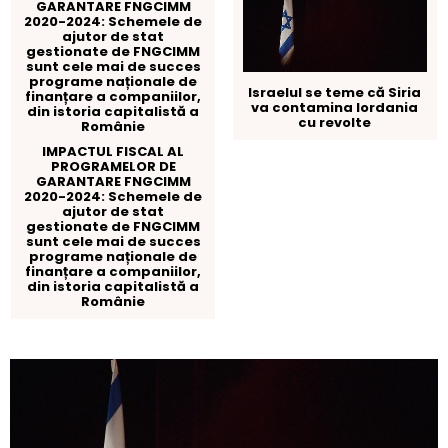
Israelul se teme că Siria
va contamina Iordania
cu revolte
IMPACTUL FISCAL AL
PROGRAMELOR DE
GARANTARE FNGCIMM
2020-2024: Schemele de
ajutor de stat
gestionate de FNGCIMM
sunt cele mai de succes
programe naționale de
finanțare a companiilor,
din istoria capitalistă a
Românie