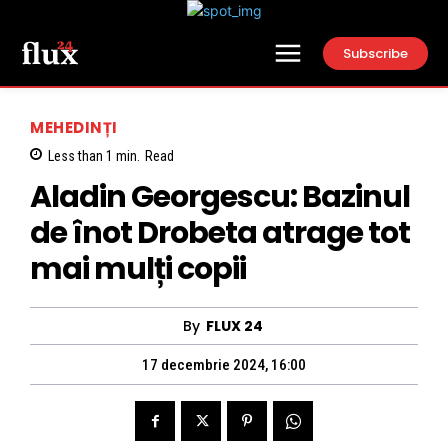
Subscribe
MEHEDINȚI
Less than 1
min.
Read
Aladin Georgescu: Bazinul
de înot Drobeta atrage tot
mai mulți copii
By
FLUX 24
17 decembrie 2024, 16:00