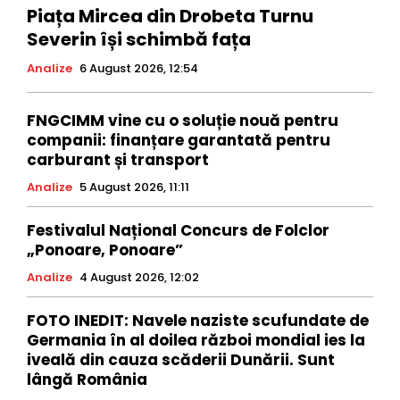
Piața Mircea din Drobeta Turnu
Severin își schimbă fața
Analize
6 August 2026, 12:54
FNGCIMM vine cu o soluție nouă pentru
companii: finanțare garantată pentru
carburant și transport
Analize
5 August 2026, 11:11
Festivalul Național Concurs de Folclor
„Ponoare, Ponoare”
Analize
4 August 2026, 12:02
FOTO INEDIT: Navele naziste scufundate de
Germania în al doilea război mondial ies la
iveală din cauza scăderii Dunării. Sunt
lângă România