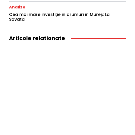
Analize
Cea mai mare investiție in drumuri in Mureș: La
Sovata
Articole relationate