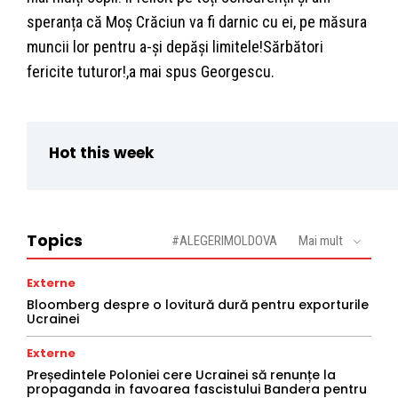
speranța că Moș Crăciun va fi darnic cu ei, pe măsura
muncii lor pentru a-și depăși limitele!Sărbători
fericite tuturor!,a mai spus Georgescu.
Hot this week
Topics
#ALEGERIMOLDOVA
Mai mult
Externe
Bloomberg despre o lovitură dură pentru exporturile
Ucrainei
Externe
Președintele Poloniei cere Ucrainei să renunțe la
propaganda in favoarea fascistului Bandera pentru