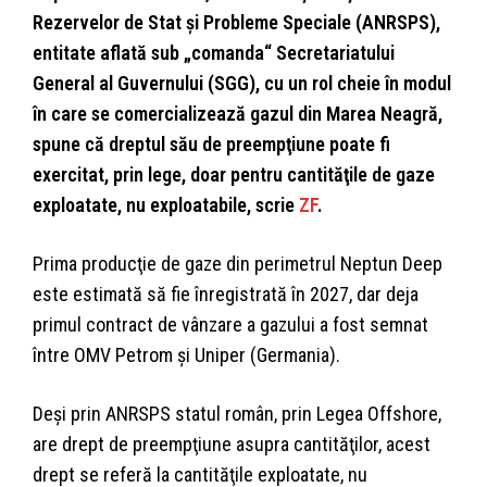
Rezervelor de Stat şi Probleme Speciale (ANRSPS),
entitate aflată sub „comanda“ Secretariatului
General al Guvernului (SGG), cu un rol cheie în modul
în care se comercializează gazul din Marea Neagră,
spune că dreptul său de preempţiune poate fi
exercitat, prin lege, doar pentru cantităţile de gaze
exploatate, nu exploatabile, scrie
ZF
.
Prima producţie de gaze din perimetrul Neptun Deep
este estimată să fie înregistrată în 2027, dar deja
primul contract de vânzare a gazului a fost semnat
între OMV Petrom şi Uniper (Germania).
Deşi prin ANRSPS statul român, prin Legea Offshore,
are drept de preempţiune asupra cantităţilor, acest
drept se referă la cantităţile exploa­tate, nu