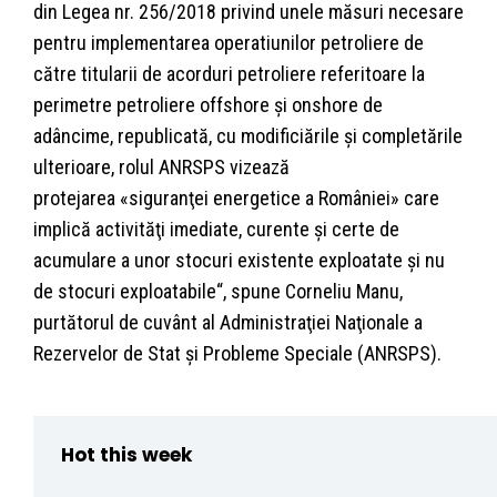
din Legea nr. 256/2018 privind unele măsuri necesare
pentru implementarea operatiunilor petroliere de
către titularii de acorduri petroliere referitoare la
perimetre petroliere offshore şi onshore de
adâncime, republicată, cu modificiările şi completările
ulterioare, rolul ANRSPS vizează
protejarea «siguranţei energetice a României» care
implică activităţi imediate, curente şi certe de
acumulare a unor stocuri existente exploatate şi nu
de stocuri exploatabile“, spune Corneliu Manu,
purtătorul de cuvânt al Administraţiei Naţionale a
Rezervelor de Stat şi Probleme Speciale (ANRSPS).
Hot this week