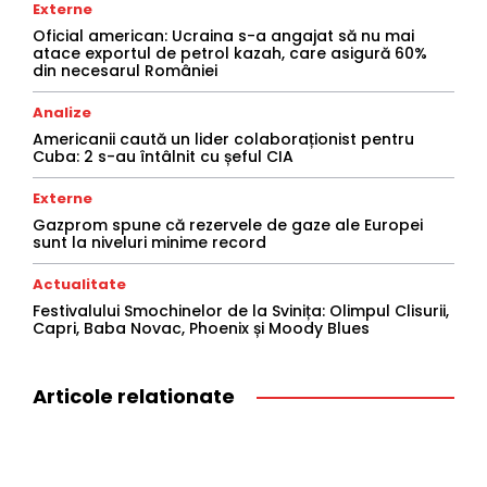
Externe
Oficial american: Ucraina s-a angajat să nu mai
atace exportul de petrol kazah, care asigură 60%
din necesarul României
Analize
Americanii caută un lider colaboraționist pentru
Cuba: 2 s-au întâlnit cu șeful CIA
Externe
Gazprom spune că rezervele de gaze ale Europei
sunt la niveluri minime record
Actualitate
Festivalului Smochinelor de la Svinița: Olimpul Clisurii,
Capri, Baba Novac, Phoenix și Moody Blues
Articole relationate