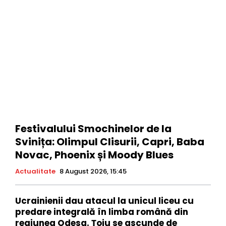
Festivalului Smochinelor de la
Svinița: Olimpul Clisurii, Capri, Baba
Novac, Phoenix și Moody Blues
Actualitate
8 August 2026, 15:45
Ucrainienii dau atacul la unicul liceu cu
predare integrală în limba română din
regiunea Odesa. Țoiu se ascunde de