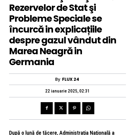
Rezervelor de Stat şi
Probleme Speciale se
încurcă in explicațiile
despre gazul vândut din
Marea Neagră in
Germania
By
FLUX 24
22 ianuarie 2025, 02:31
După o lună de tăcere, Adminis­traţia Naţională a