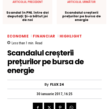
ARTICOLUL PRECEDENT
ARTICOLUL URMĂTOR
Scandal în PNL între doi
Scandalul creșterii
deputați: Și-a bătut joi
prețurilor pe bursa de
de noi
energie