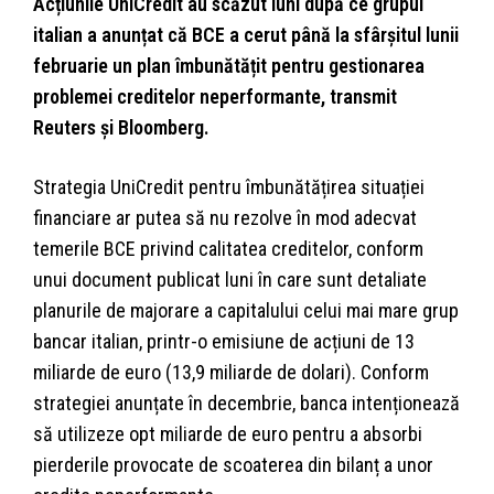
Acțiunile UniCredit au scăzut luni după ce grupul
italian a anunțat că BCE a cerut până la sfârșitul lunii
februarie un plan îmbunătățit pentru gestionarea
problemei creditelor neperformante, transmit
Reuters și Bloomberg.
Strategia UniCredit pentru îmbunătățirea situației
financiare ar putea să nu rezolve în mod adecvat
temerile BCE privind calitatea creditelor, conform
unui document publicat luni în care sunt detaliate
planurile de majorare a capitalului celui mai mare grup
bancar italian, printr-o emisiune de acțiuni de 13
miliarde de euro (13,9 miliarde de dolari). Conform
strategiei anunțate în decembrie, banca intenționează
să utilizeze opt miliarde de euro pentru a absorbi
pierderile provocate de scoaterea din bilanț a unor