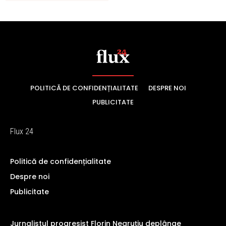
POLITICĂ DE CONFIDENȚIALITATE
DESPRE NOI
PUBLICITATE
Flux 24
Politică de confidențialitate
Despre noi
Publicitate
Jurnalistul progresist Florin Negruțiu deplânge