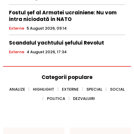
Fostul șef al Armatei ucrainiene: Nu vom
intra niciodată in NATO
Externe
5 August 2026, 09:14
Scandalul yachtului șefului Revolut
Externe
4 August 2026, 17:34
Categorii populare
ANALIZE
HIGHLIGHT
EXTERNE
SPECIAL
SOCIAL
POLITICA
DEZVALUIRI