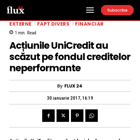
Subscribe
EXTERNE
FAPT DIVERS
FINANCIAR
1
min.
Read
Acțiunile UniCredit au
scăzut pe fondul creditelor
neperformante
By
FLUX 24
30 ianuarie 2017, 16:19