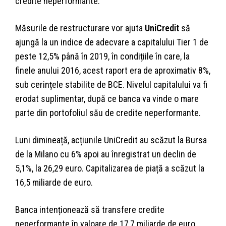
credite neperformante.
Măsurile de restructurare vor ajuta
UniCredit
să
ajungă la un indice de adecvare a capitalului Tier 1 de
peste 12,5% până în 2019, în condițiile în care, la
finele anului 2016, acest raport era de aproximativ 8%,
sub cerințele stabilite de BCE. Nivelul capitalului va fi
erodat suplimentar, după ce banca va vinde o mare
parte din portofoliul său de credite neperformante.
Luni dimineață, acțiunile UniCredit au scăzut la Bursa
de la Milano cu 6% apoi au înregistrat un declin de
5,1%, la 26,29 euro. Capitalizarea de piață a scăzut la
16,5 miliarde de euro.
Banca intenționează să transfere credite
neperformante în valoare de 17,7 miliarde de euro