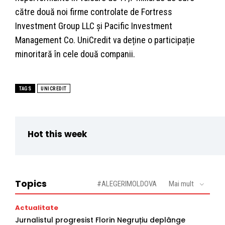
către două noi firme controlate de Fortress
Investment Group LLC și Pacific Investment
Management Co. UniCredit va deține o participație
minoritară în cele două companii.
TAGS
UNICREDIT
Hot this week
Topics
#ALEGERIMOLDOVA
Mai mult
Actualitate
Jurnalistul progresist Florin Negruțiu deplânge