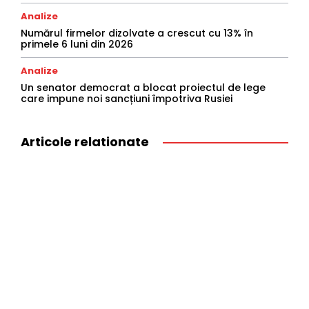
Analize
Numărul firmelor dizolvate a crescut cu 13% în
primele 6 luni din 2026
Analize
Un senator democrat a blocat proiectul de lege
care impune noi sancțiuni împotriva Rusiei
Articole relationate