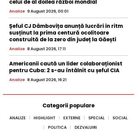
celui de al doilea război mondial
Analize
9 August 2026, 00:01
Șeful CJ Dâmbovița anunță lucrări in ritm
susținut la prima centură ocolitoare
construită de la zero din județ la Găești
Analize
8 August 2026, 17:11
Americanii caută un lider colaboraționist
pentru Cuba: 2 s-au întâlnit cu șeful CIA
Analize
8 August 2026, 16:21
Categorii populare
ANALIZE
HIGHLIGHT
EXTERNE
SPECIAL
SOCIAL
POLITICA
DEZVALUIRI