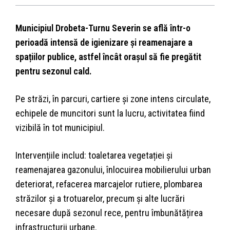
Municipiul Drobeta-Turnu Severin se află într-o
perioadă intensă de igienizare și reamenajare a
spațiilor publice, astfel încât orașul să fie pregătit
pentru sezonul cald.
Pe străzi, în parcuri, cartiere și zone intens circulate,
echipele de muncitori sunt la lucru, activitatea fiind
vizibilă în tot municipiul.
Intervențiile includ: toaletarea vegetației și
reamenajarea gazonului, înlocuirea mobilierului urban
deteriorat, refacerea marcajelor rutiere, plombarea
străzilor și a trotuarelor, precum și alte lucrări
necesare după sezonul rece, pentru îmbunătățirea
infrastructurii urbane.