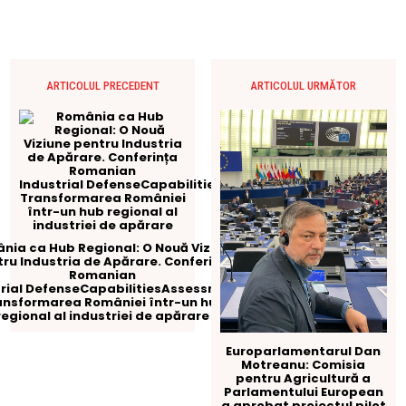
ARTICOLUL PRECEDENT
ARTICOLUL URMĂTOR
nia ca Hub Regional: O Nouă Viziune
ru Industria de Apărare. Conferința
Romanian
trial DefenseCapabilitiesAssessment:
ansformarea României într-un hub
regional al industriei de apărare
Europarlamentarul Dan
Motreanu: Comisia
pentru Agricultură a
Parlamentului European
a aprobat proiectul pilot