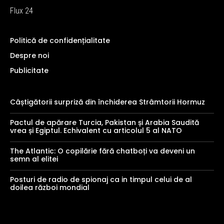
Flux 24
Politică de confidențialitate
Despre noi
Publicitate
Câștigătorii surpriză din închiderea Strâmtorii Hormuz
Pactul de apărare Turcia, Pakistan și Arabia Saudită
vrea și Egiptul. Echivalent cu articolul 5 al NATO
The Atlantic: O copilărie fără chatboți va deveni un
semn al elitei
Posturi de radio de spionaj ca in timpul celui de al
doilea război mondial