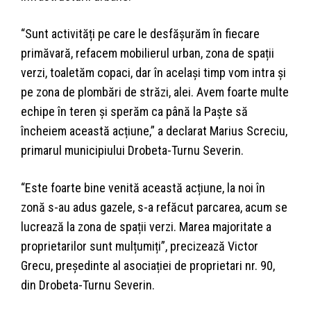
“Sunt activități pe care le desfășurăm în fiecare
primăvară, refacem mobilierul urban, zona de spații
verzi, toaletăm copaci, dar în același timp vom intra și
pe zona de plombări de străzi, alei. Avem foarte multe
echipe în teren și sperăm ca până la Paște să
încheiem această acțiune,” a declarat Marius Screciu,
primarul municipiului Drobeta-Turnu Severin.
“Este foarte bine venită această acțiune, la noi în
zonă s-au adus gazele, s-a refăcut parcarea, acum se
lucrează la zona de spații verzi. Marea majoritate a
proprietarilor sunt mulțumiți”, precizează Victor
Grecu, președinte al asociației de proprietari nr. 90,
din Drobeta-Turnu Severin.