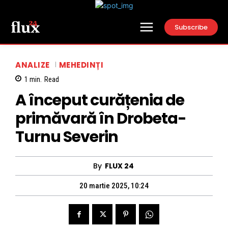
Subscribe
ANALIZE
MEHEDINȚI
1
min.
Read
A început curățenia de
primăvară în Drobeta-
Turnu Severin
By
FLUX 24
20 martie 2025, 10:24