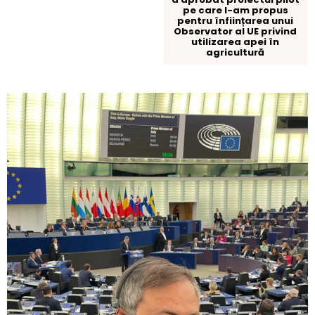
pe care l-am propus
pentru înființarea unui
Observator al UE privind
utilizarea apei în
agricultură