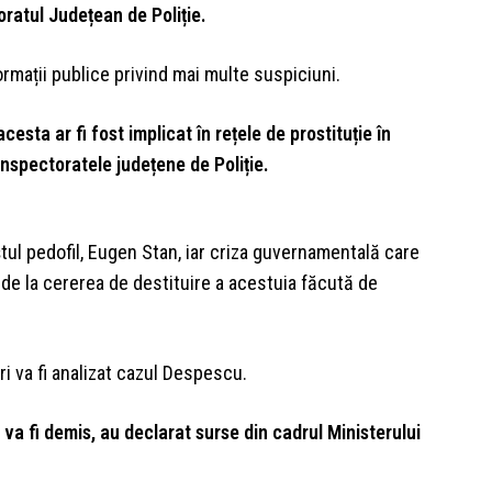
ratul Județean de Poliție.
rmații publice privind mai multe suspiciuni.
esta ar fi fost implicat în rețele de prostituție în
spectoratele județene de Poliție.
ștul pedofil, Eugen Stan, iar criza guvernamentală care
 de la cererea de destituire a acestuia făcută de
ri va fi analizat cazul Despescu.
a fi demis, au declarat surse din cadrul Ministerului