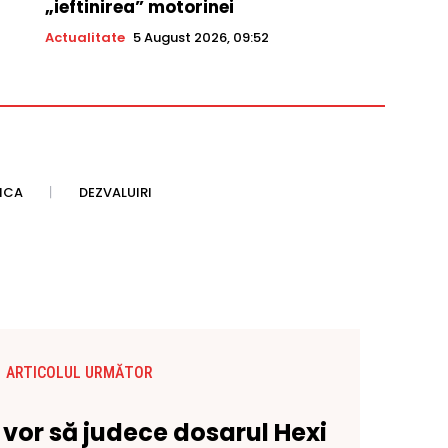
„ieftinirea” motorinei
Actualitate
5 August 2026, 09:52
TICA
DEZVALUIRI
ARTICOLUL URMĂTOR
 vor să judece dosarul Hexi