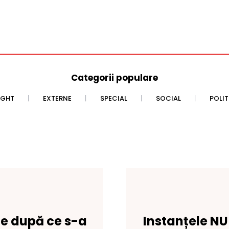
Categorii populare
IGHT
EXTERNE
SPECIAL
SOCIAL
POLI
ie după ce s-a
Instanțele NU