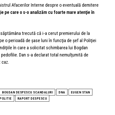
nistrul Afacerilor Interne despre o eventuală demitere
ie pe care o s-o analizăm cu foarte mare atenţie în
t săptămâna trecută că i-a cerut premierului de la
 o perioadă de şase luni în funcţia de şef al Poliţiei
ndiţiile în care a solicitat schimbarea lui Bogdan
pedofilie. Dan s-a declarat total nemulţumită de
t caz.
BOGDAN DESPESCU SCANDALURI
DNA
EUGEN STAN
POLITIE
RAPORT DESPESCU