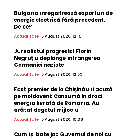
Bulgaria înregistrează exporturi de
energie electrică fără precedent.
De ce?
Actualitate
6 August 2026, 12:10
Jurnalistul progresist Florin
Negruțiu deplânge înfrângerea
Germaniei naziste
Actualitate
5 August 2026, 12:59
Fost premier de la Chișinău îi acuză
pe moldoveni: Consumă in draci
energia livrată de România. Au
arătat degetul mijlociu
Actualitate
5 August 2026, 10:08
Cum își bate joc Guvernul de noi cu