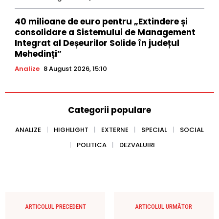
40 milioane de euro pentru „Extindere și
consolidare a Sistemului de Management
Integrat al Deșeurilor Solide în județul
Mehedinți”
Analize
8 August 2026, 15:10
Categorii populare
ANALIZE
HIGHLIGHT
EXTERNE
SPECIAL
SOCIAL
POLITICA
DEZVALUIRI
ARTICOLUL PRECEDENT
ARTICOLUL URMĂTOR