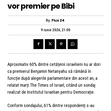
vor premier pe Bibi
By
Flux 24
9 iunie 2026, 21:00
Aproximativ 60% dintre cetățenii israelieni nu ar dori
ca premierul Benjamin Netanyahu să rămână în
funcție după alegerile parlamentare din acest an, a
relatat marți The Times of Israel, citând un sondaj
realizat de Institutul Israelian pentru Democrație.
Conform sondajului, 61% dintre respondenți s-au