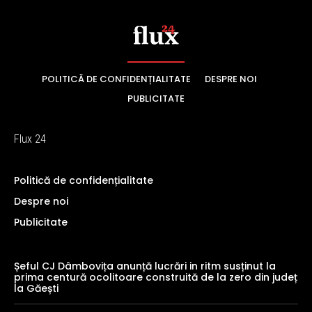
POLITICĂ DE CONFIDENȚIALITATE
DESPRE NOI
PUBLICITATE
Flux 24
Politică de confidențialitate
Despre noi
Publicitate
Șeful CJ Dâmbovița anunță lucrări in ritm susținut la
prima centură ocolitoare construită de la zero din județ
la Găești