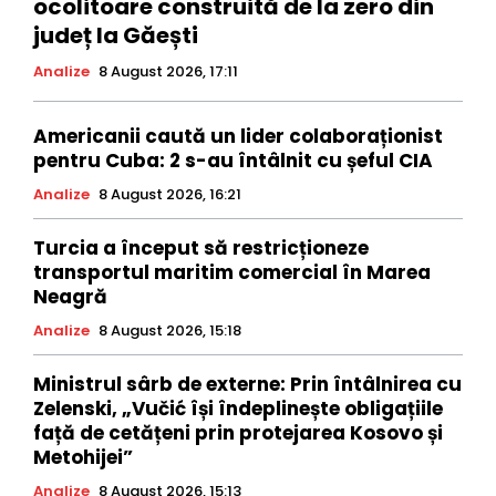
ocolitoare construită de la zero din
județ la Găești
Analize
8 August 2026, 17:11
Americanii caută un lider colaboraționist
pentru Cuba: 2 s-au întâlnit cu șeful CIA
Analize
8 August 2026, 16:21
Turcia a început să restricționeze
transportul maritim comercial în Marea
Neagră
Analize
8 August 2026, 15:18
Ministrul sârb de externe: Prin întâlnirea cu
Zelenski, „Vučić își îndeplinește obligațiile
față de cetățeni prin protejarea Kosovo și
Metohijei”
Analize
8 August 2026, 15:13